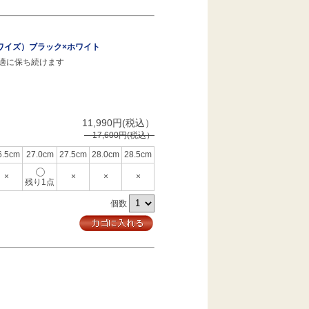
Dワイズ）ブラック×ホワイト
適に保ち続けます
11,990円(税込）
17,600円(税込）
6.5cm
27.0cm
27.5cm
28.0cm
28.5cm
×
×
×
×
残り1点
個数