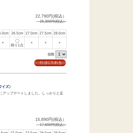
22,790円(税込）
25,300円(税込）
6.0cm
26.5cm
27.0cm
27.5cm
28.0cm
×
×
×
×
残り1点
個数
ワイズ）
にアップデートしました。しっかりと足
15,890円(税込）
17,600円(税込）