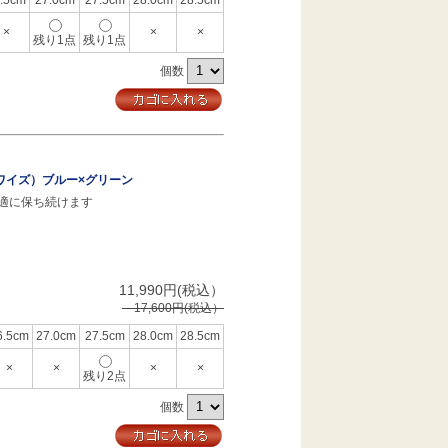
.5cm
27.0cm
27.5cm
28.0cm
28.5cm
×
×
×
残り1点
残り1点
個数
Dワイズ）ブルー×グリーン
適に保ち続けます
11,990円(税込）
17,600円(税込）
6.5cm
27.0cm
27.5cm
28.0cm
28.5cm
×
×
×
×
残り2点
個数