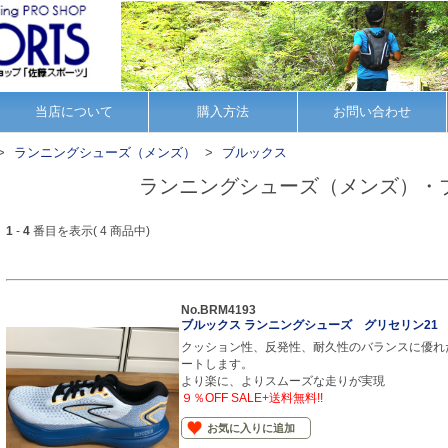
当店について
購入方法
お問い合わせ
ランニングシューズ（メンズ）
ブルックス
ランニングシューズ（メンズ）・
1
-
4
番目を表示( 4 商品中)
No.BRM4193
ブルックス ランニングシューズ グリセリン21
クッション性、反発性、耐久性のバランスに優れ
ートします。
より楽に、よりスムーズな走りが実現
９％OFF SALE+送料無料!!
お気に入りに追加