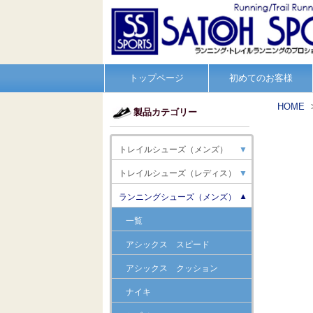
トップページ
初めてのお客様
HOME
製品カテゴリー
トレイルシューズ（メンズ）
▼
トレイルシューズ（レディス）
▼
ランニングシューズ（メンズ）
▼
一覧
アシックス スピード
アシックス クッション
ナイキ