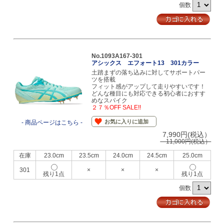
個数
No.1093A167-301
アシックス エフォート13 301カラー
土踏まずの落ち込みに対してサポートパー
ツを搭載
フィット感がアップして走りやすいです！
どんな種目にも対応できる初心者におすす
めなスパイク
２７％OFF SALE!!
お気に入りに追加
- 商品ページはこちら -
7,990円(税込）
11,000円(税込）
在庫
23.0cm
23.5cm
24.0cm
24.5cm
25.0cm
301
×
×
×
残り1点
残り1点
個数