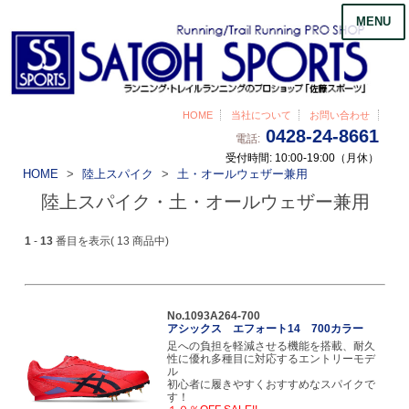
MENU
HOME
当社について
お問い合わせ
0428-24-8661
電話:
受付時間: 10:00-19:00（月休）
HOME
陸上スパイク
土・オールウェザー兼用
陸上スパイク・土・オールウェザー兼用
1
-
13
番目を表示( 13 商品中)
No.1093A264-700
アシックス エフォート14 700カラー
足への負担を軽減させる機能を搭載、耐久
性に優れ多種目に対応するエントリーモデ
ル
初心者に履きやすくおすすめなスパイクで
す！