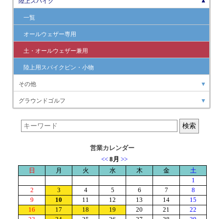
陸上スパイク
▼
一覧
オールウェザー専用
土・オールウェザー兼用
陸上用スパイクピン・小物
その他
▼
グラウンドゴルフ
▼
営業カレンダー