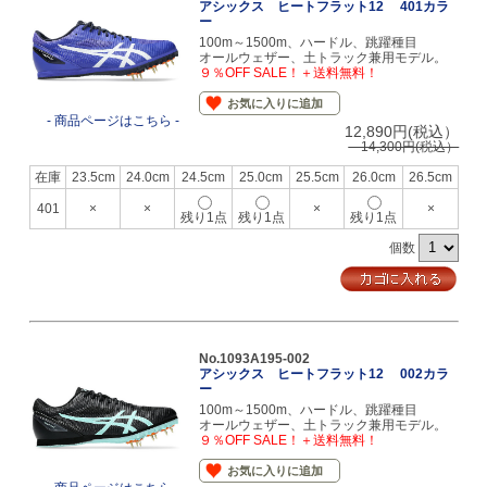
アシックス ヒートフラット12 401カラ
ー
100m～1500m、ハードル、跳躍種目
オールウェザー、土トラック兼用モデル。
９％OFF SALE！＋送料無料！
お気に入りに追加
- 商品ページはこちら -
12,890円(税込）
14,300円(税込）
在庫
23.5cm
24.0cm
24.5cm
25.0cm
25.5cm
26.0cm
26.5cm
401
×
×
×
×
残り1点
残り1点
残り1点
個数
No.1093A195-002
アシックス ヒートフラット12 002カラ
ー
100m～1500m、ハードル、跳躍種目
オールウェザー、土トラック兼用モデル。
９％OFF SALE！＋送料無料！
お気に入りに追加