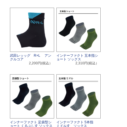
武田レッッグ R×L アン
インナーファクト 五本指シ
クルコア
ョート ソックス
2,200円(税込）
2,310円(税込）
インナーファクト 足袋型シ
インナーファクト 5本指
ョート くるぶし丈 ソックス
ミドル丈 ソックス