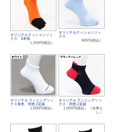
オリジナルクッションソッ
オリジナルクッションソッ
クス
クス 5本指
900円(税込）
1,350円(税込）
オリジナル ランニングソッ
オリジナル ランニングソッ
クス単色 同色 2足組
クス 同色 2足組
1,000円(税込）
1,000円(税込）
（在庫な
し）