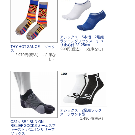
アシックス 5本指 2足組
ランニングソックス すべ
り止め付 23-25cm
THY HOT SAUCE ソック
990円(税込）
（在庫なし）
ス
2,970円(税込）
（在庫な
し）
アシックス 2足組ソック
ス ラウンド型
1,490円(税込）
OS1st BR4 BUNION
RELIEF SOCKS オーエスフ
ァースト バニオンリリーフ
ソックス