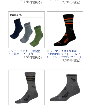
2,310円(税込）
2,530円(税込）
インナーファクト 足袋型
ドライマックス LiteTrail
ミドル丈 ソックス
RUNNING ライト・トレイ
ル・ラン（Crew）ブラック
2,530円(税込）
3,080円(税込）