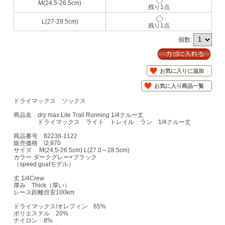
M(24.5-26.5cm)
残り1点
L(27-28.5cm)
残り1点
個数:
お気に入りに追加
お気に入り商品一覧
ドライマックス ソックス
商品名 dry max Lite Trail Running 1/4クルー丈
ドライマックス ライト トレイル ラン 1/4クルー丈
商品番号 82238-1122
販売価格 \2,970
サイズ M(24.5-26.5cm) L(27.0～28.5cm)
カラー ダークグレー×ブラック
（speed goatモデル）
丈 1/4Crew
厚み Thick（厚い）
レース距離目安100km
ドライマックス/オレフィン 65%
ポリエステル 20%
ナイロン 8%