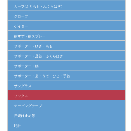
カーフ(ふともも・ふくらはぎ）
グローブ
ゲイター
熊すず・熊スプレー
サポーター・ひざ・もも
サポーター・足首・ふくらはぎ
サポーター・腰
サポーター・肩・うで・ひじ・手首
サングラス
ソックス
テーピングテープ
日焼け止め等
時計