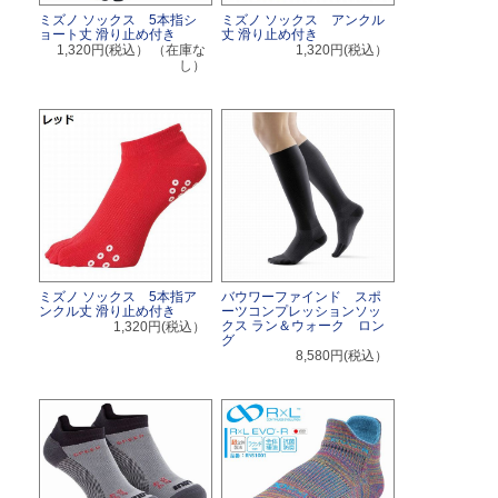
ミズノ ソックス 5本指シ
ミズノ ソックス アンクル
ョート丈 滑り止め付き
丈 滑り止め付き
1,320円(税込）
（在庫な
1,320円(税込）
し）
ミズノ ソックス 5本指ア
バウワーファインド スポ
ンクル丈 滑り止め付き
ーツコンプレッションソッ
クス ラン＆ウォーク ロン
1,320円(税込）
グ
8,580円(税込）