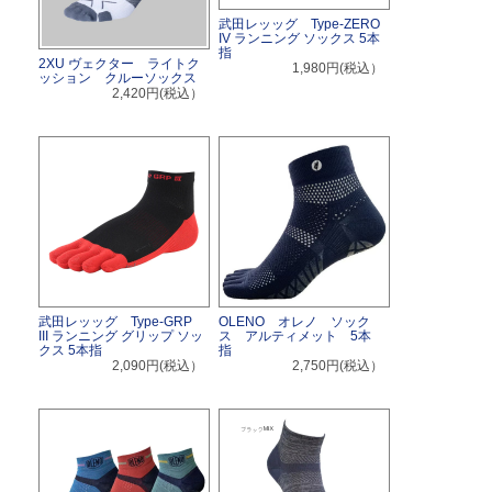
武田レッッグ Type-ZERO
IV ランニング ソックス 5本
指
2XU ヴェクター ライトク
1,980円(税込）
ッション クルーソックス
2,420円(税込）
武田レッッグ Type-GRP
OLENO オレノ ソック
III ランニング グリップ ソッ
ス アルティメット 5本
クス 5本指
指
2,090円(税込）
2,750円(税込）