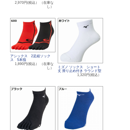
2,970円(税込）
（在庫な
し）
アシックス 2足組ソック
ス 5本指
1,890円(税込）
（在庫な
ミズノ ソックス ショート
し）
丈 滑り止め付き ラウンド型
1,320円(税込）