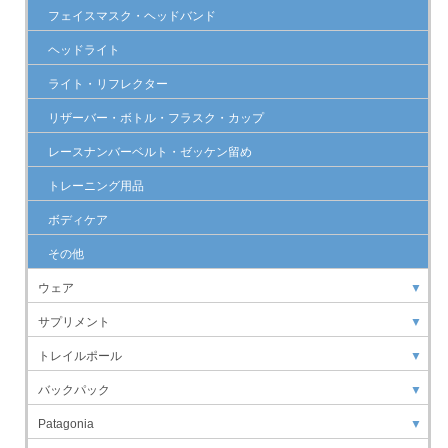
フェイスマスク・ヘッドバンド
ヘッドライト
ライト・リフレクター
リザーバー・ボトル・フラスク・カップ
レースナンバーベルト・ゼッケン留め
トレーニング用品
ボディケア
その他
ウェア
▼
サプリメント
▼
トレイルポール
▼
バックパック
▼
Patagonia
▼