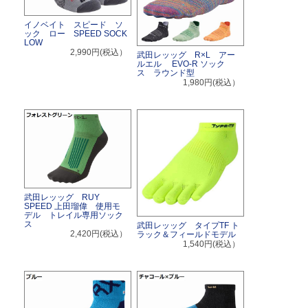
イノベイト スピード ソ
ック ロー SPEED SOCK
LOW
2,990円(税込）
武田レッッグ R×L アー
ルエル EVO-R ソック
ス ラウンド型
1,980円(税込）
武田レッッグ RUY
SPEED 上田瑠偉 使用モ
デル トレイル専用ソック
ス
武田レッッグ タイプTF ト
2,420円(税込）
ラック＆フィールドモデル
1,540円(税込）