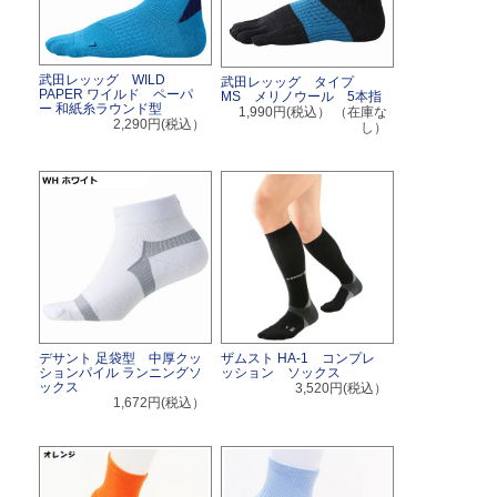
武田レッッグ WILD
武田レッッグ タイプ
PAPER ワイルド ペーパ
MS メリノウール 5本指
ー 和紙糸ラウンド型
1,990円(税込）
（在庫な
2,290円(税込）
し）
デサント 足袋型 中厚クッ
ザムスト HA-1 コンプレ
ションパイル ランニングソ
ッション ソックス
ックス
3,520円(税込）
1,672円(税込）