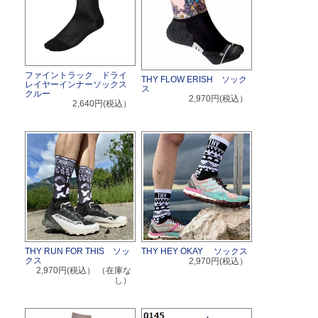
ファイントラック ドライ
THY FLOW ERISH ソック
レイヤーインナーソックス
ス
クルー
2,970円(税込）
2,640円(税込）
THY RUN FOR THIS ソッ
THY HEY OKAY ソックス
クス
2,970円(税込）
2,970円(税込）
（在庫な
し）