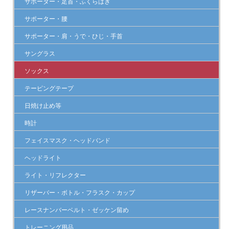
サポーター・足首・ふくらはぎ
サポーター・腰
サポーター・肩・うで・ひじ・手首
サングラス
ソックス
テーピングテープ
日焼け止め等
時計
フェイスマスク・ヘッドバンド
ヘッドライト
ライト・リフレクター
リザーバー・ボトル・フラスク・カップ
レースナンバーベルト・ゼッケン留め
トレーニング用品