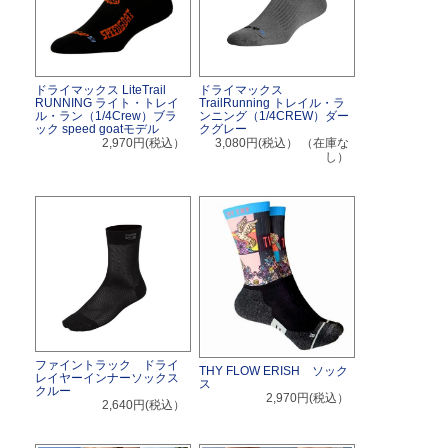
ドライマックス LiteTrail
ドライマックス
RUNNING ライト・トレイ
TrailRunning トレイル・ラ
ル・ラン（1/4Crew）ブラ
ンニング（1/4CREW）ダー
ック speed goatモデル
クグレー
2,970円(税込）
3,080円(税込）
（在庫な
し）
ファイントラック ドライ
THY FLOW ERISH ソック
レイヤーインナーソックス
ス
クルー
2,970円(税込）
2,640円(税込）