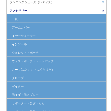
ランニングシューズ（レディス）
▼
アクセサリー
▼
一覧
アームカバー
イヤーウォーマー
インソール
ウォレット・ポーチ
ウェストポーチ・トートバッグ
カーフ(ふともも・ふくらはぎ）
グローブ
ゲイター
熊すず・熊スプレー
サポーター・ひざ・もも