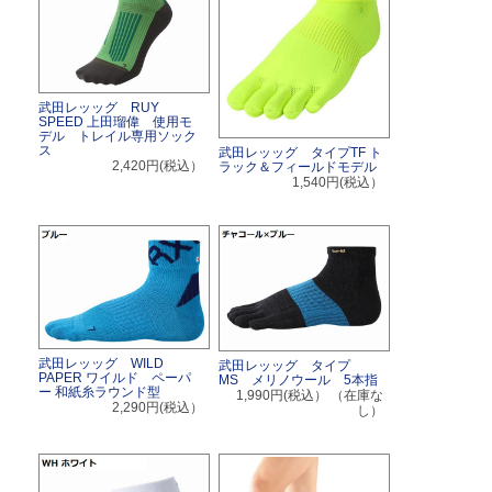
武田レッッグ RUY
SPEED 上田瑠偉 使用モ
デル トレイル専用ソック
ス
武田レッッグ タイプTF ト
2,420円(税込）
ラック＆フィールドモデル
1,540円(税込）
武田レッッグ WILD
武田レッッグ タイプ
PAPER ワイルド ペーパ
MS メリノウール 5本指
ー 和紙糸ラウンド型
1,990円(税込）
（在庫な
2,290円(税込）
し）