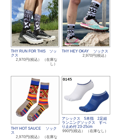
THY RUN FOR THIS ソッ
THY HEY OKAY ソックス
クス
2,970円(税込）
2,970円(税込）
（在庫な
し）
アシックス 5本指 2足組
ランニングソックス すべ
り止め付 23-25cm
THY HOT SAUCE ソック
990円(税込）
（在庫なし）
ス
2,970円(税込）
（在庫な