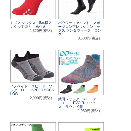
ミズノ ソックス 5本指ア
バウワーファインド スポ
ンクル丈 滑り止め付き
ーツコンプレッションソッ
クス ラン＆ウォーク ロン
1,320円(税込）
グ
8,580円(税込）
イノベイト スピード ソ
ック ロー SPEED SOCK
LOW
2,990円(税込）
武田レッッグ R×L アー
ルエル EVO-R ソック
ス ラウンド型
1,980円(税込）