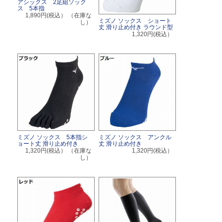
アシックス 2足組ソック
ス 5本指
1,890円(税込）
（在庫な
ミズノ ソックス ショート
し）
丈 滑り止め付き ラウンド型
1,320円(税込）
ミズノ ソックス 5本指シ
ミズノ ソックス アンクル
ョート丈 滑り止め付き
丈 滑り止め付き
1,320円(税込）
（在庫な
1,320円(税込）
し）