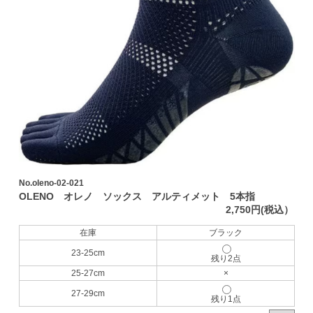
No.oleno-02-021
OLENO オレノ ソックス アルティメット 5本指
2,750円(税込）
在庫
ブラック
23-25cm
残り2点
25-27cm
×
27-29cm
残り1点