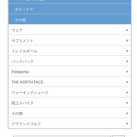
ボディケア
その他
ウェア
▼
サプリメント
▼
トレイルポール
▼
バックパック
▼
Patagonia
▼
THE NORTH FACE
▼
ウォーキングシューズ
▼
陸上スパイク
▼
その他
▼
グラウンドゴルフ
▼