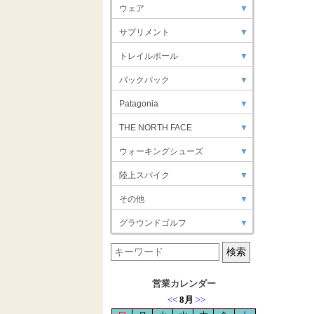
ウェア
▼
サプリメント
▼
トレイルポール
▼
バックパック
▼
Patagonia
▼
THE NORTH FACE
▼
ウォーキングシューズ
▼
陸上スパイク
▼
その他
▼
グラウンドゴルフ
▼
営業カレンダー