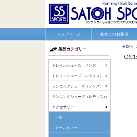
トップページ
初めてのお客様
HOME
製品カテゴリー
OS
トレイルシューズ（メンズ）
▼
トレイルシューズ（レディス）
▼
ランニングシューズ（メンズ）
▼
ランニングシューズ（レディス）
▼
アクセサリー
▼
一覧
アームカバー