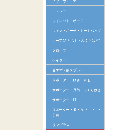
イヤーウォーマー
インソール
ウォレット・ポーチ
ウェストポーチ・トートバッグ
カーフ(ふともも・ふくらはぎ）
グローブ
ゲイター
熊すず・熊スプレー
サポーター・ひざ・もも
サポーター・足首・ふくらはぎ
サポーター・腰
サポーター・肩・うで・ひじ・
手首
サングラス