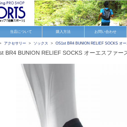
当店について
購入方法
お問い合わせ
アクセサリー
ソックス
OS1st BR4 BUNION RELIEF SO
1st BR4 BUNION RELIEF SOCKS オーエ