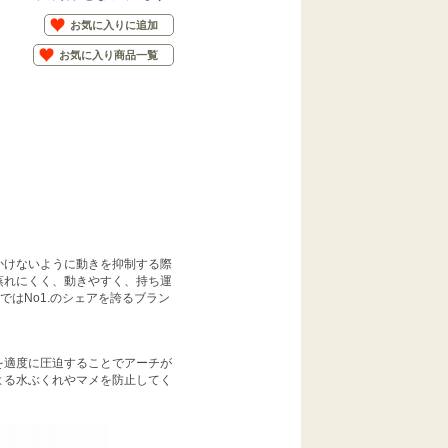
お気に入りに追加
お気に入り商品一覧
クス
かけないように動きを抑制する際
蒸れにくく、動きやすく、持ち運
米ではNo1.のシェアを誇るブラン
を適度に圧迫することでアーチが
よる水ぶくれやマメを防止してく