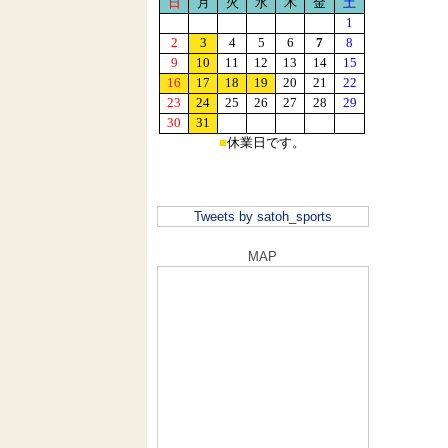
Tweets by satoh_sports
MAP