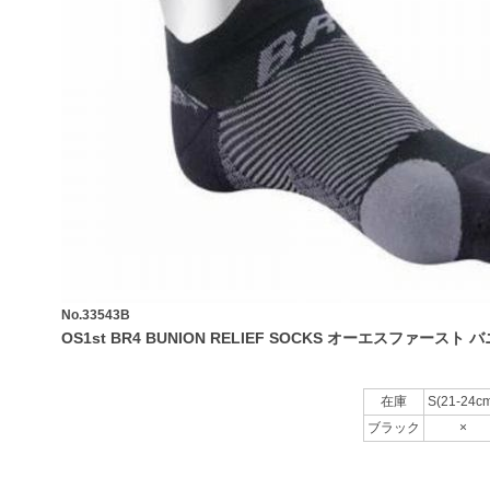
No.33543B
OS1st BR4 BUNION RELIEF SOCKS オーエスファー
在庫
S(21-24c
ブラック
×