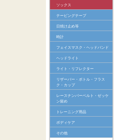
ソックス
テーピングテープ
日焼け止め等
時計
フェイスマスク・ヘッドバンド
ヘッドライト
ライト・リフレクター
リザーバー・ボトル・フラス
ク・カップ
レースナンバーベルト・ゼッケ
ン留め
トレーニング用品
ボディケア
その他