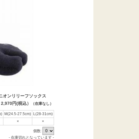
スト バニオンリリーフソックス
2,970円(税込）
（在庫なし）
m)
M(24.5-27.5cm)
L(28-31cm)
×
×
個数:
- 在庫切れとなっています -